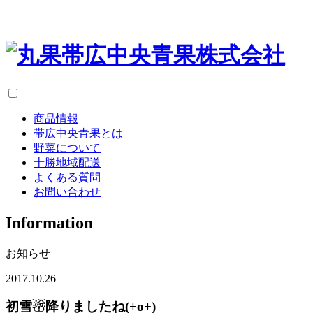
商品情報
帯広中央青果とは
野菜について
十勝地域配送
よくある質問
お問い合わせ
I
nformation
お知らせ
2017.10.26
初雪☃降りましたね(+o+)