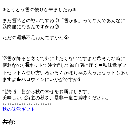
❄とうとう雪の便りが来ましたね❄
また雪☃との戦いですね😖「雪かき」ってなんであんなに
筋肉痛になるんですかね😓
ただの運動不足ねんですかね😭
☃雪が降ると寒くて外に出たくないですよね😣そんな時に
便利なのが🖥ネットで注文🖱して御自宅に届く🍁秋味覚ギフ
トセット🍅使い方いろいろ🎵かぼちゃの入ったセットもあり
ますよ🎃ハロウィンにいかがですか❓
北海道十勝から秋の幸せをお届けします。
美味しい北海道の秋を、是非一度ご賞味ください。
↓↓↓↓↓↓↓↓↓↓↓↓↓↓↓↓↓↓↓↓↓
秋の味覚ギフト
共有: