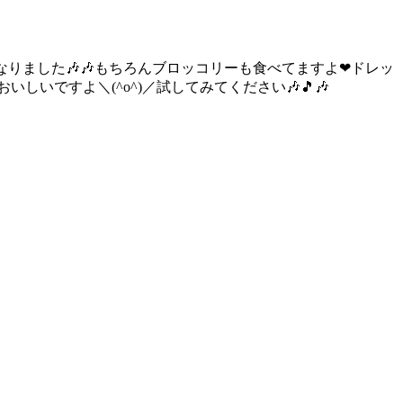
りました🎶🎶もちろんブロッコリーも食べてますよ❤ドレッ
いですよ＼(^o^)／試してみてください🎶🎵🎶