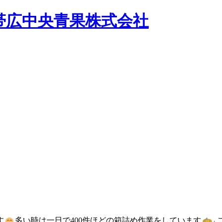
す
多い時は一日で400件ほどの箱詰め作業をしています