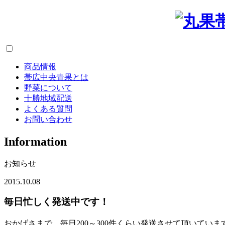
商品情報
帯広中央青果とは
野菜について
十勝地域配送
よくある質問
お問い合わせ
I
nformation
お知らせ
2015.10.08
毎日忙しく発送中です！
おかげさまで、毎日200～300件くらい発送させて頂いていま