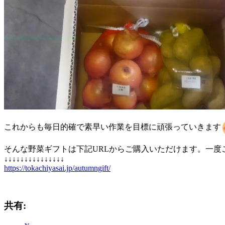
これからも毎日的確で素早い作業を目標に頑張っていきます
そんな野菜ギフトは下記URLからご購入いただけます。一度
↓↓↓↓↓↓↓↓↓↓↓↓↓↓↓
https://tokachiyasai.jp/autumngift/
共有: