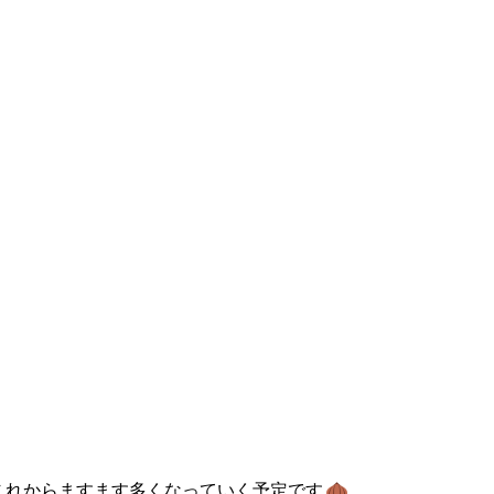
これからますます多くなっていく予定です