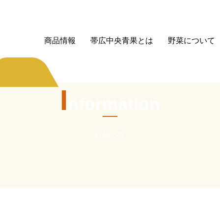
商品情報
帯広中央青果とは
野菜について
I
nformation
お知らせ